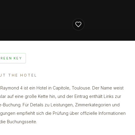
GREEN KEY
UT THE HOTEL
 Raymond 4 ist ein Hotel in Capitole, Toulouse. Der Name weist
klar auf eine große Kette hin, und der Eintrag enthält Links zur
e-Buchung. Für Details zu Leistungen, Zimmerkategorien und
gungen empfiehlt sich die Prüfung über offizielle Informationen
die Buchungsseite.