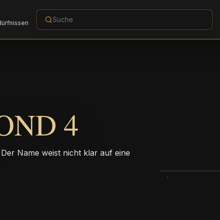
dürfnissen
OND 4
 Der Name weist nicht klar auf eine