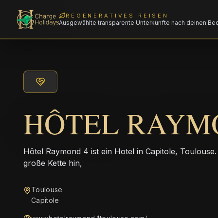
REGENERATIVES REISEN
Ausgewählte transparente Unterkünfte nach deinen Be
HÔTEL RAYM
Hôtel Raymond 4 ist ein Hotel in Capitole, Toulouse.
große Kette hin,
Toulouse
Capitole