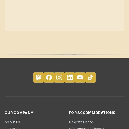
OUR COMPANY
FOR ACCOMMODATIONS
About us
Register here
Our story
Sustainability check