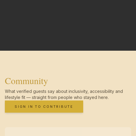
Community
What verified guests say about inclusivity, accessibility and
lifestyle fit — straight from people who stayed here.
SIGN IN TO CONTRIBUTE