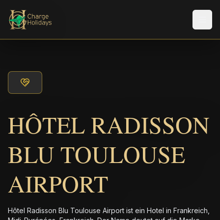
Men
HÔTEL RADISSON
BLU TOULOUSE
AIRPORT
Hôtel Radisson Blu Toulouse Airport ist ein Hotel in Frankreich,