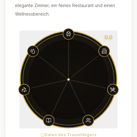
elegante Zimmer, ein feines Restaurant und einen
Wellnessbereich.
0.0
Daten des Traumfängers