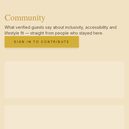
Community
What verified guests say about inclusivity, accessibility and
lifestyle fit — straight from people who stayed here.
SIGN IN TO CONTRIBUTE