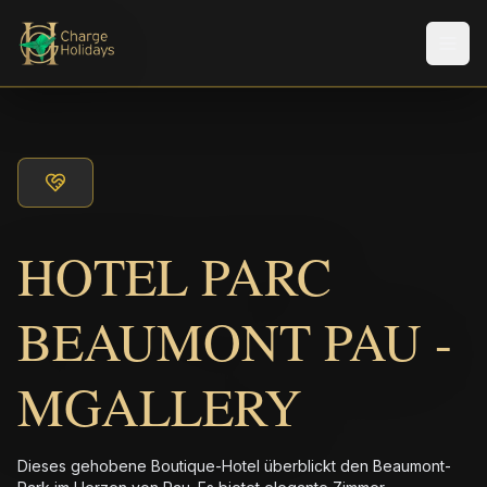
Men
HOTEL PARC
BEAUMONT PAU -
MGALLERY
Dieses gehobene Boutique-Hotel überblickt den Beaumont-