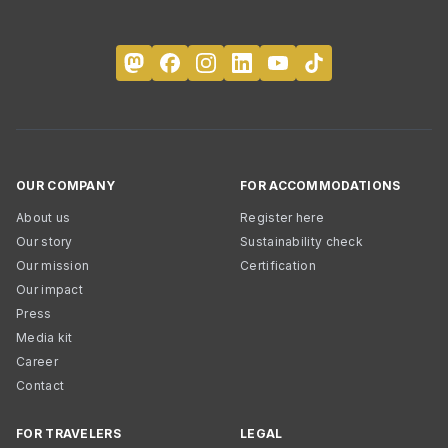
OUR COMPANY
FOR ACCOMMODATIONS
About us
Register here
Our story
Sustainability check
Our mission
Certification
Our impact
Press
Media kit
Career
Contact
FOR TRAVELERS
LEGAL