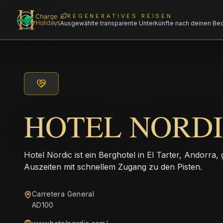
REGENERATIVES REISEN
Ausgewählte transparente Unterkünfte nach deinen Be
HOTEL NORD
Hotel Nordic ist ein Berghotel in El Tarter, Andorra,
Auszeiten mit schnellem Zugang zu den Pisten.
Carretera General
AD100