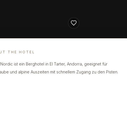
UT THE HOTEL
Nordic ist ein Berghotel in El Tarter, Andorra, geeignet für
laube und alpine Auszeiten mit schnellem Zugang zu den Pisten.