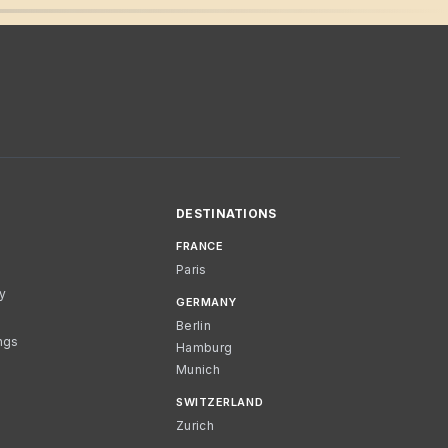
DESTINATIONS
FRANCE
Paris
cy
GERMANY
Berlin
ngs
Hamburg
Munich
SWITZERLAND
Zurich