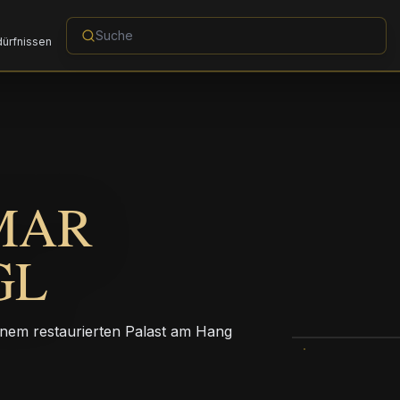
dürfnissen
MAR
GL
einem restaurierten Palast am Hang