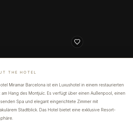
UT THE HOTEL
otel Miramar Barcelona ist ein Luxushotel in einem restaurierten
t am Hang des Montjuïc. Es verfügt über einen Außenpool, einen
senden Spa und elegant eingerichtete Zimmer mit
akulärem Stadtblick. Das Hotel bietet eine exklusive Resort-
phäre.