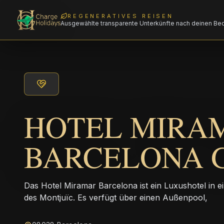
REGENERATIVES REISEN
Ausgewählte transparente Unterkünfte nach deinen Be
HOTEL MIRA
BARCELONA 
Das Hotel Miramar Barcelona ist ein Luxushotel in 
des Montjuïc. Es verfügt über einen Außenpool,