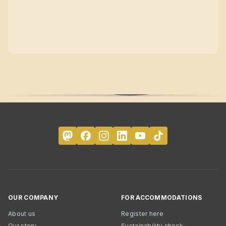
OUR COMPANY
FOR ACCOMMODATIONS
About us
Register here
Our story
Sustainability check