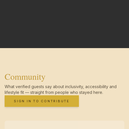
Community
What verified guests say about inclusivity, accessibility and
lifestyle fit — straight from people who stayed here.
SIGN IN TO CONTRIBUTE