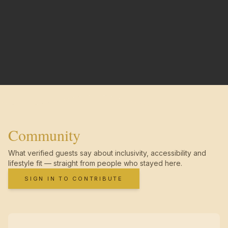
Community
What verified guests say about inclusivity, accessibility and
lifestyle fit — straight from people who stayed here.
SIGN IN TO CONTRIBUTE