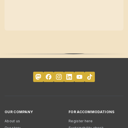
OUR COMPANY
FOR ACCOMMODATIONS
About us
Register here
Our story
Sustainability check