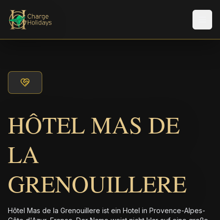
Men
HÔTEL MAS DE
LA
GRENOUILLERE
Hôtel Mas de la Grenouillere ist ein Hotel in Provence-Alpes-