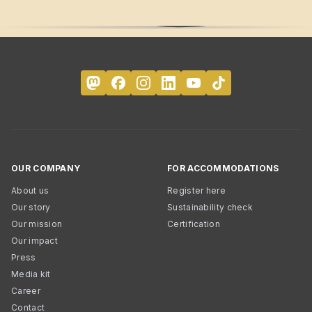
OUR COMPANY
FOR ACCOMMODATIONS
About us
Register here
Our story
Sustainability check
Our mission
Certification
Our impact
Press
Media kit
Career
Contact