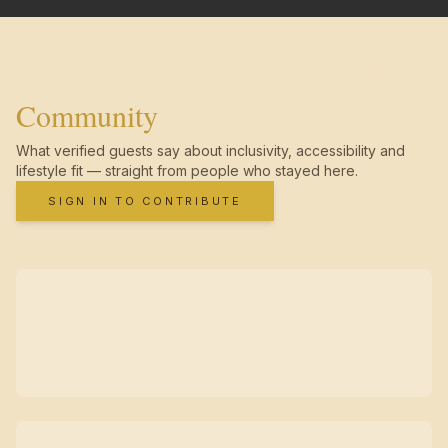
Community
What verified guests say about inclusivity, accessibility and
lifestyle fit — straight from people who stayed here.
SIGN IN TO CONTRIBUTE