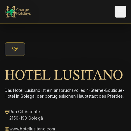
Men
HOTEL LUSITANO
Das Hotel Lusitano ist ein anspruchsvolles 4-Sterne-Boutique-
Hotel in Golegã, der portugiesischen Hauptstadt des Pferdes.
Rua Gil Vicente
2150-193 Golegã
www.hotellusitano.com