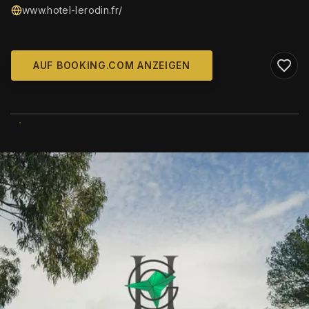
www.hotel-lerodin.fr/
AUF BOOKING.COM ANZEIGEN