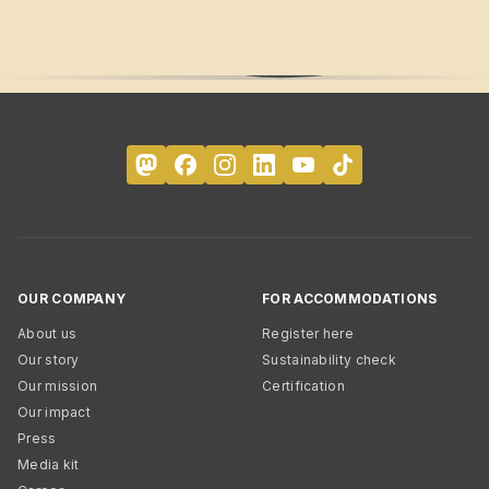
OUR COMPANY
FOR ACCOMMODATIONS
About us
Register here
Our story
Sustainability check
Our mission
Certification
Our impact
Press
Media kit