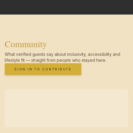
Community
What verified guests say about inclusivity, accessibility and
lifestyle fit — straight from people who stayed here.
SIGN IN TO CONTRIBUTE