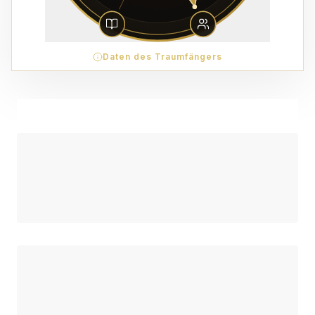
Daten des Traumfängers