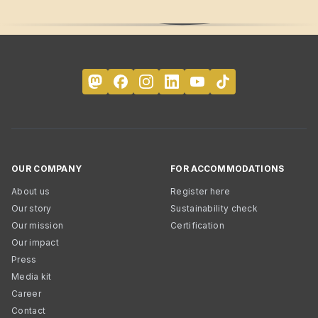
OUR COMPANY
FOR ACCOMMODATIONS
About us
Register here
Our story
Sustainability check
Our mission
Certification
Our impact
Press
Media kit
Career
Contact