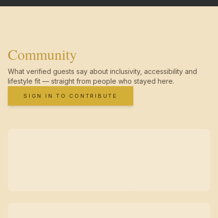
Community
What verified guests say about inclusivity, accessibility and
lifestyle fit — straight from people who stayed here.
SIGN IN TO CONTRIBUTE