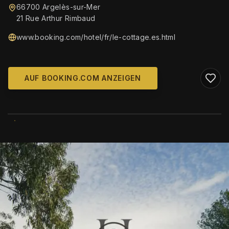
66700 Argelès-sur-Mer
21 Rue Arthur Rimbaud
www.booking.com/hotel/fr/le-cottage.es.html
AUF BOOKING.COM ANZEIGEN