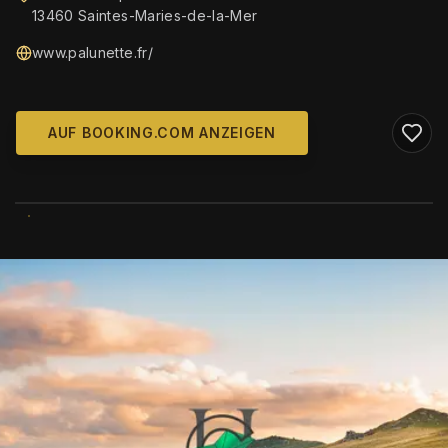
13460 Saintes-Maries-de-la-Mer
www.palunette.fr/
AUF BOOKING.COM ANZEIGEN