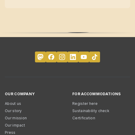
OUR COMPANY
FOR ACCOMMODATIONS
About us
Register here
Our story
Sustainability check
Our mission
Certification
Our impact
Press