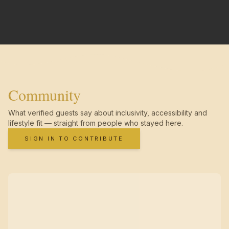
Community
What verified guests say about inclusivity, accessibility and
lifestyle fit — straight from people who stayed here.
SIGN IN TO CONTRIBUTE