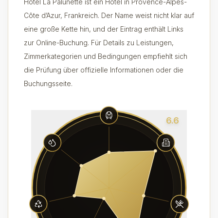
Hôtel La Palunette ist ein Hotel in Provence-Alpes-
Côte d’Azur, Frankreich. Der Name weist nicht klar auf
eine große Kette hin, und der Eintrag enthält Links
zur Online-Buchung. Für Details zu Leistungen,
Zimmerkategorien und Bedingungen empfiehlt sich
die Prüfung über offizielle Informationen oder die
Buchungsseite.
6.6