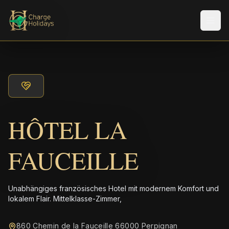
Men
HÔTEL LA
FAUCEILLE
Unabhängiges französisches Hotel mit modernem Komfort und
lokalem Flair. Mittelklasse-Zimmer,
860 Chemin de la Fauceille 66000 Perpignan