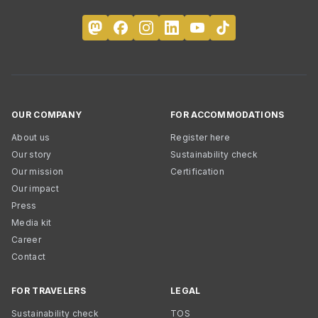
OUR COMPANY
FOR ACCOMMODATIONS
About us
Register here
Our story
Sustainability check
Our mission
Certification
Our impact
Press
Media kit
Career
Contact
FOR TRAVELERS
LEGAL
Sustainability check
TOS