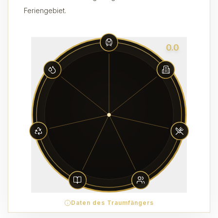
Feriengebiet.
0.0
Daten des Traumfängers