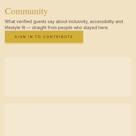
Community
What verified guests say about inclusivity, accessibility and
lifestyle fit — straight from people who stayed here.
SIGN IN TO CONTRIBUTE