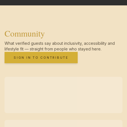
Community
What verified guests say about inclusivity, accessibility and
lifestyle fit — straight from people who stayed here.
SIGN IN TO CONTRIBUTE