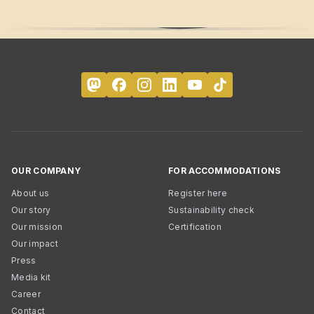
OUR COMPANY
FOR ACCOMMODATIONS
About us
Register here
Our story
Sustainability check
Our mission
Certification
Our impact
Press
Media kit
Career
Contact