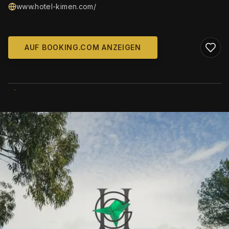
www.hotel-kimen.com/
AUF BOOKING.COM ANZEIGEN