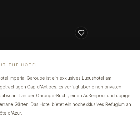
UT THE HOTEL
otel Imperial Garoupe ist ein exklusives Luxushotel am
igeträchtigen Cap d'Antibes. Es verfügt über einen privaten
dabschnitt an der Garoupe-Bucht, einen Außenpool und üppige
errane Gärten. Das Hotel bietet ein hochexklusives Refugium an
ôte d'Azur.