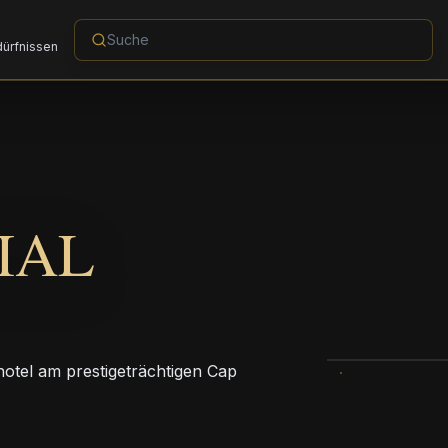
dürfnissen
IAL
hotel am prestigeträchtigen Cap