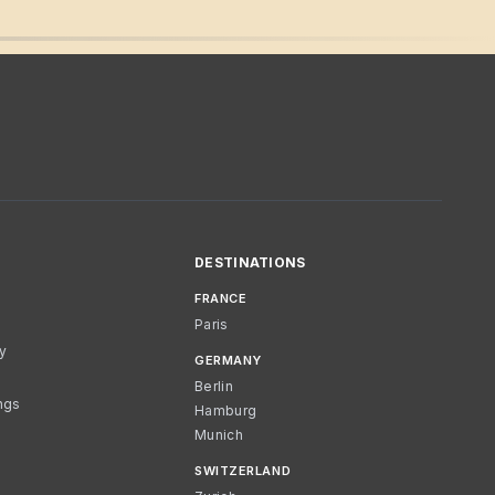
DESTINATIONS
FRANCE
Paris
cy
GERMANY
Berlin
ngs
Hamburg
Munich
SWITZERLAND