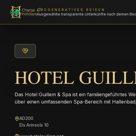
REGENERATIVES REISEN
Ausgewählte transparente Unterkünfte nach deinen Be
HOTEL GUILL
Das Hotel Guillem & Spa ist ein familiengeführtes We
über einen umfassenden Spa-Bereich mit Hallenbad
AD200
Els Arinsols 10