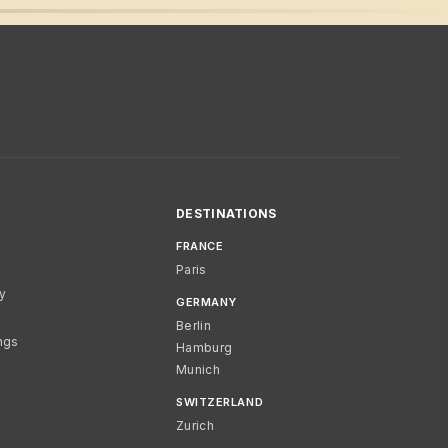
DESTINATIONS
FRANCE
Paris
cy
GERMANY
Berlin
ngs
Hamburg
Munich
SWITZERLAND
Zurich