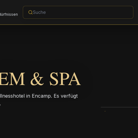
dürfnissen
EM & SPA
llnesshotel in Encamp. Es verfügt
,