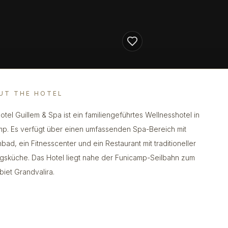
UT THE HOTEL
otel Guillem & Spa ist ein familiengeführtes Wellnesshotel in
p. Es verfügt über einen umfassenden Spa-Bereich mit
nbad, ein Fitnesscenter und ein Restaurant mit traditioneller
gsküche. Das Hotel liegt nahe der Funicamp-Seilbahn zum
biet Grandvalira.