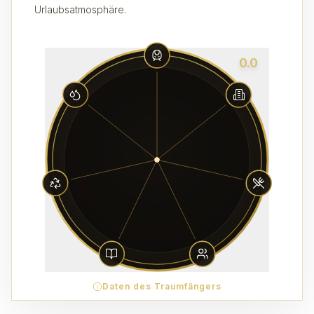
Urlaubsatmosphäre.
0.0
Daten des Traumfängers