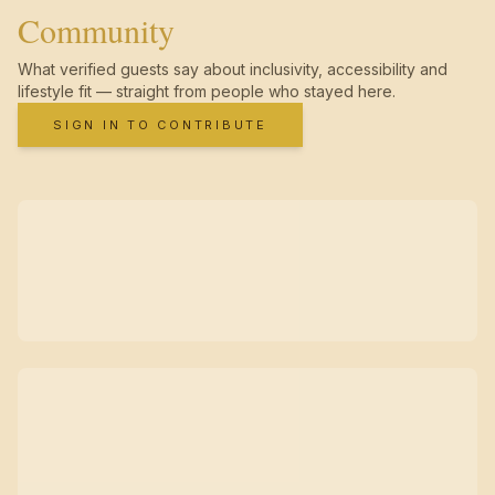
Community
What verified guests say about inclusivity, accessibility and
lifestyle fit — straight from people who stayed here.
SIGN IN TO CONTRIBUTE