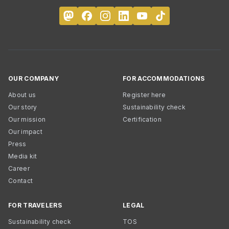
OUR COMPANY
FOR ACCOMMODATIONS
About us
Register here
Our story
Sustainability check
Our mission
Certification
Our impact
Press
Media kit
Career
Contact
FOR TRAVELERS
LEGAL
Sustainability check
TOS