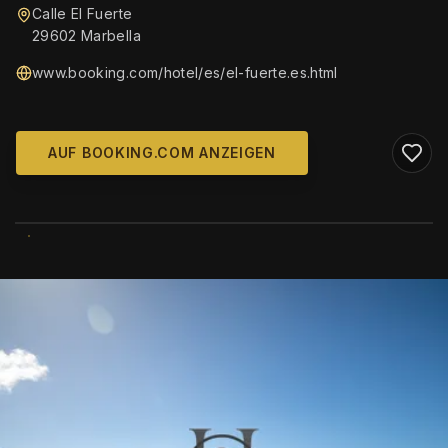
Calle El Fuerte
29602 Marbella
www.booking.com/hotel/es/el-fuerte.es.html
AUF BOOKING.COM ANZEIGEN