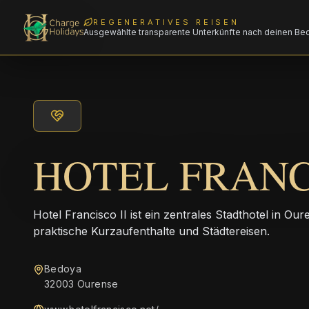
REGENERATIVES REISEN
Ausgewählte transparente Unterkünfte nach deinen Be
HOTEL FRANCI
Hotel Francisco II ist ein zentrales Stadthotel in Our
praktische Kurzaufenthalte und Städtereisen.
Bedoya
32003 Ourense