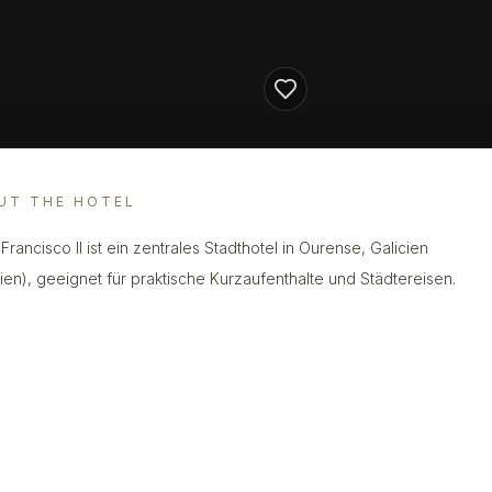
UT THE HOTEL
Francisco II ist ein zentrales Stadthotel in Ourense, Galicien
ien), geeignet für praktische Kurzaufenthalte und Städtereisen.