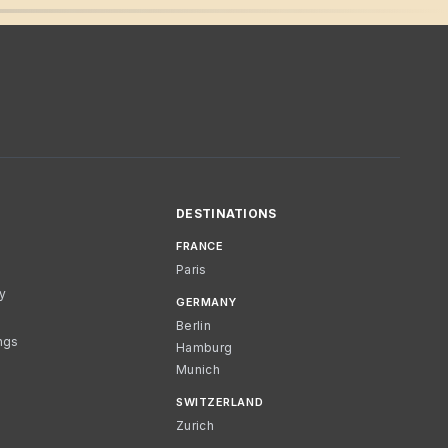
DESTINATIONS
FRANCE
Paris
cy
GERMANY
Berlin
ngs
Hamburg
Munich
SWITZERLAND
Zurich