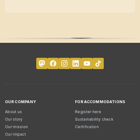
OUR COMPANY
FOR ACCOMMODATIONS
About us
Register here
Our story
Sustainability check
Our mission
Certification
Our impact