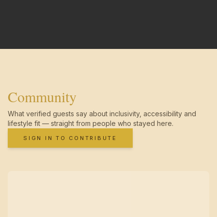
Community
What verified guests say about inclusivity, accessibility and
lifestyle fit — straight from people who stayed here.
SIGN IN TO CONTRIBUTE