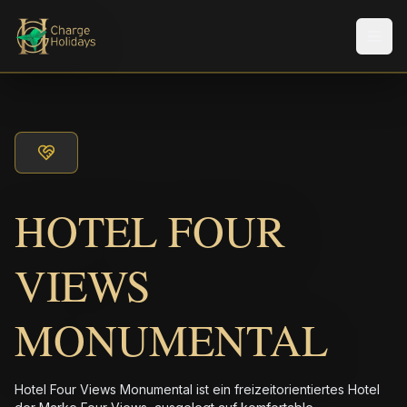
Men
HOTEL FOUR
VIEWS
MONUMENTAL
Hotel Four Views Monumental ist ein freizeitorientiertes Hotel