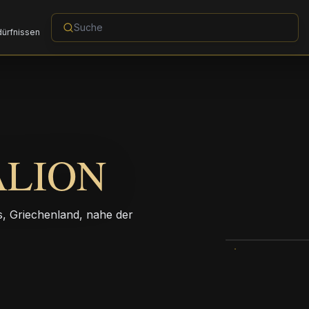
dürfnissen
ALION
os, Griechenland, nahe der