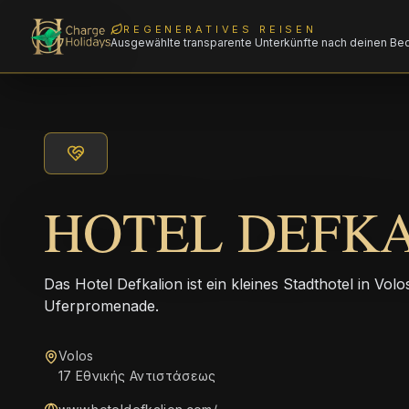
REGENERATIVES REISEN
Ausgewählte transparente Unterkünfte nach deinen Be
HOTEL DEFK
Das Hotel Defkalion ist ein kleines Stadthotel in Vol
Uferpromenade.
Volos
17 Εθνικής Αντιστάσεως