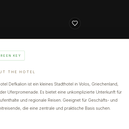
GREEN KEY
UT THE HOTEL
otel Defkalion ist ein kleines Stadthotel in Volos, Griechenland,
der Uferpromenade. Es bietet eine unkomplizierte Unterkunft für
ufenthalte und regionale Reisen. Geeignet für Geschäfts- und
eitreisende, die eine zentrale und praktische Basis suchen.