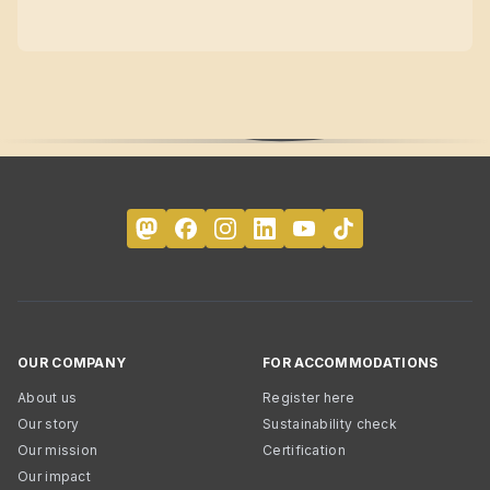
OUR COMPANY
FOR ACCOMMODATIONS
About us
Register here
Our story
Sustainability check
Our mission
Certification
Our impact