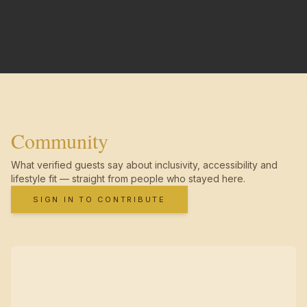
Community
What verified guests say about inclusivity, accessibility and
lifestyle fit — straight from people who stayed here.
SIGN IN TO CONTRIBUTE