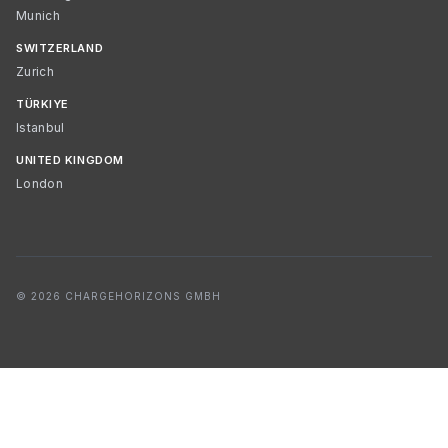
Munich
SWITZERLAND
Zurich
TÜRKIYE
Istanbul
UNITED KINGDOM
London
© 2026 CHARGEHORIZONS GMBH