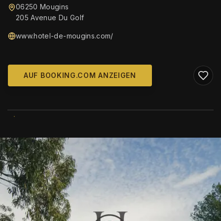
06250 Mougins
205 Avenue Du Golf
www.hotel-de-mougins.com/
AUF BOOKING.COM ANZEIGEN