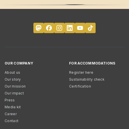
OUR COMPANY
FOR ACCOMMODATIONS
About us
Register here
Our story
Sustainability check
Our mission
Certification
Our impact
Press
Media kit
Career
Contact