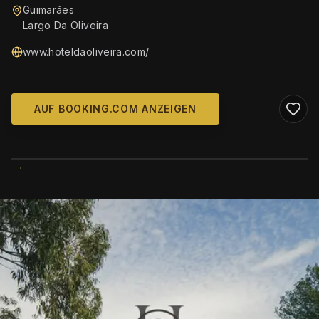
Guimarães
Largo Da Oliveira
www.hoteldaoliveira.com/
AUF BOOKING.COM ANZEIGEN