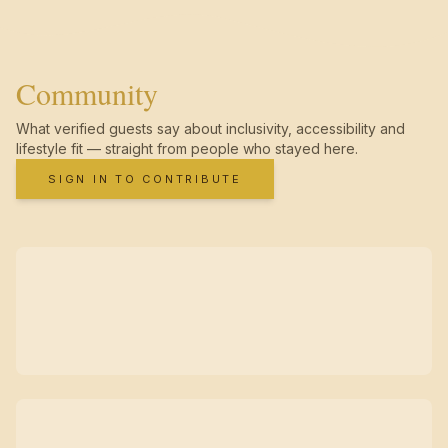
Community
What verified guests say about inclusivity, accessibility and
lifestyle fit — straight from people who stayed here.
SIGN IN TO CONTRIBUTE