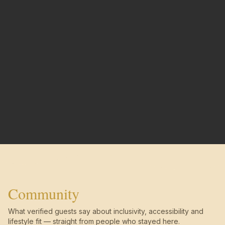
Community
What verified guests say about inclusivity, accessibility and
lifestyle fit — straight from people who stayed here.