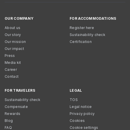
OUR COMPANY
FOR ACCOMMODATIONS
About us
Register here
Our story
Sustainability check
Our mission
Certification
Our impact
Press
Media kit
Career
Contact
FOR TRAVELERS
LEGAL
Sustainability check
TOS
Compensate
Legal notice
Rewards
Privacy policy
Blog
Cookies
FAQ
Cookie settings