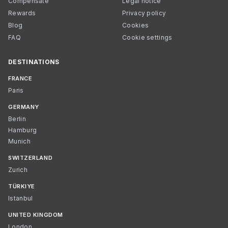
Compensate
Legal notice
Rewards
Privacy policy
Blog
Cookies
FAQ
Cookie settings
DESTINATIONS
FRANCE
Paris
GERMANY
Berlin
Hamburg
Munich
SWITZERLAND
Zurich
TÜRKIYE
Istanbul
UNITED KINGDOM
London