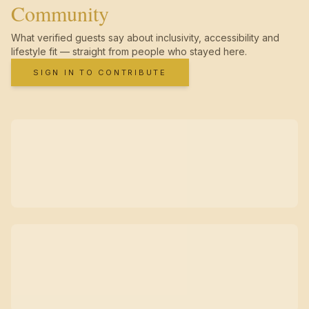
Community
What verified guests say about inclusivity, accessibility and
lifestyle fit — straight from people who stayed here.
SIGN IN TO CONTRIBUTE