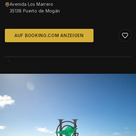
Avenida Los Marrero
35138 Puerto de Mogán
AUF BOOKING.COM ANZEIGEN