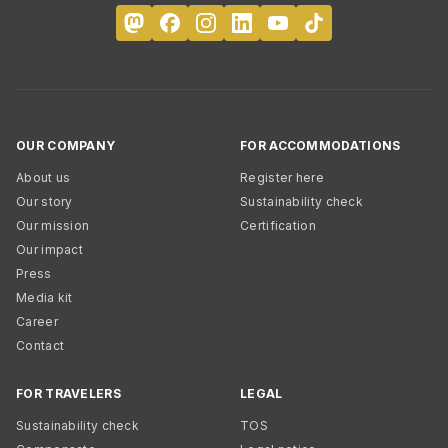
OUR COMPANY
FOR ACCOMMODATIONS
About us
Register here
Our story
Sustainability check
Our mission
Certification
Our impact
Press
Media kit
Career
Contact
FOR TRAVELERS
LEGAL
Sustainability check
TOS