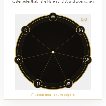
Küstenaufenthalt nahe Hafen und Strand wuenschen.
0.0
Daten des Traumfängers