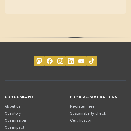
OUR COMPANY
FOR ACCOMMODATIONS
About us
Register here
Our story
Sustainability check
Our mission
Certification
Our impact