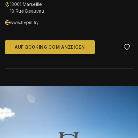
13001 Marseille
18 Rue Beauvau
www.hvpm.fr/
AUF BOOKING.COM ANZEIGEN