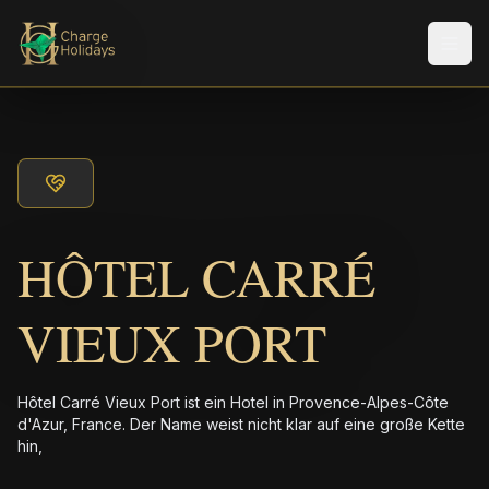
Men
HÔTEL CARRÉ
VIEUX PORT
Hôtel Carré Vieux Port ist ein Hotel in Provence-Alpes-Côte
d'Azur, France. Der Name weist nicht klar auf eine große Kette
hin,