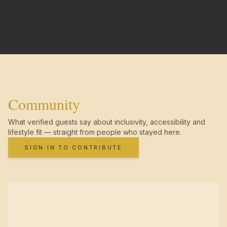
Community
What verified guests say about inclusivity, accessibility and
lifestyle fit — straight from people who stayed here.
SIGN IN TO CONTRIBUTE