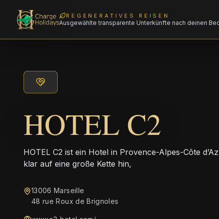
REGENERATIVES REISEN
Ausgewählte transparente Unterkünfte nach deinen Be
HOTEL C2
HOTEL C2 ist ein Hotel in Provence-Alpes-Côte d’Az
klar auf eine große Kette hin,
13006 Marseille
48 rue Roux de Brignoles