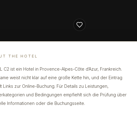
UT THE HOTEL
 C2 ist ein Hotel in Provence-Alpes-Côte d’Azur, Frankreich.
ame weist nicht klar auf eine große Kette hin, und der Eintrag
lt Links zur Online-Buchung. Für Details zu Leistungen,
rkategorien und Bedingungen empfiehlt sich die Prüfung über
ielle Informationen oder die Buchungsseite.