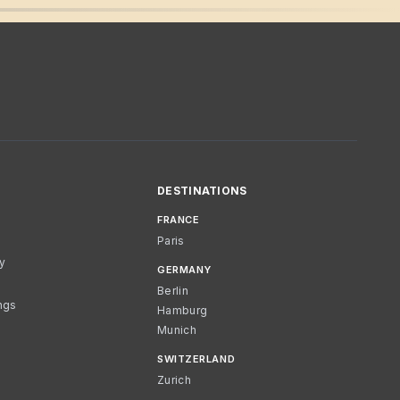
DESTINATIONS
FRANCE
Paris
cy
GERMANY
Berlin
ngs
Hamburg
Munich
SWITZERLAND
Zurich