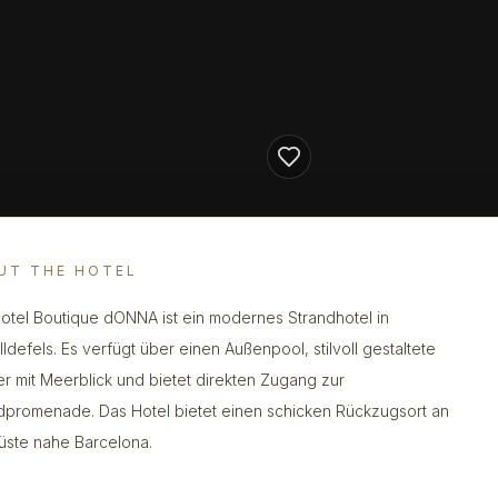
UT THE HOTEL
otel Boutique dONNA ist ein modernes Strandhotel in
lldefels. Es verfügt über einen Außenpool, stilvoll gestaltete
r mit Meerblick und bietet direkten Zugang zur
dpromenade. Das Hotel bietet einen schicken Rückzugsort an
üste nahe Barcelona.