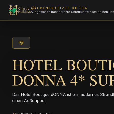
REGENERATIVES REISEN
Ausgewählte transparente Unterkünfte nach deinen Be
HOTEL BOUT
DONNA 4* SU
Das Hotel Boutique dONNA ist ein modernes Strandhot
einen Außenpool,