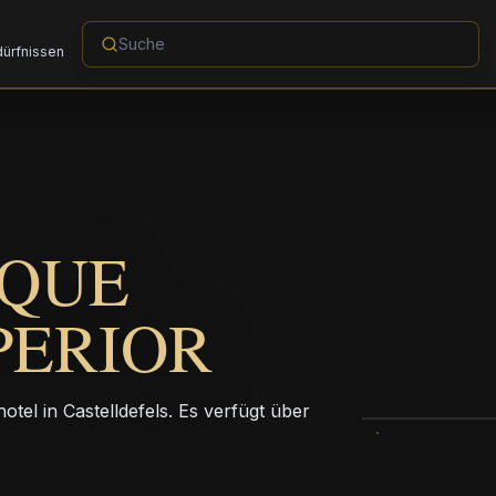
dürfnissen
IQUE
PERIOR
el in Castelldefels. Es verfügt über