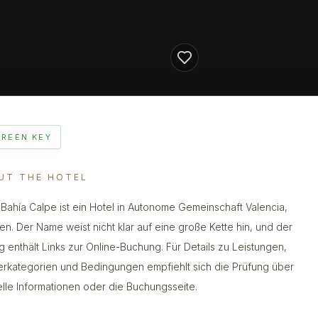
GREEN KEY
UT THE HOTEL
 Bahía Calpe ist ein Hotel in Autonome Gemeinschaft Valencia,
en. Der Name weist nicht klar auf eine große Kette hin, und der
ag enthält Links zur Online-Buchung. Für Details zu Leistungen,
rkategorien und Bedingungen empfiehlt sich die Prüfung über
ielle Informationen oder die Buchungsseite.