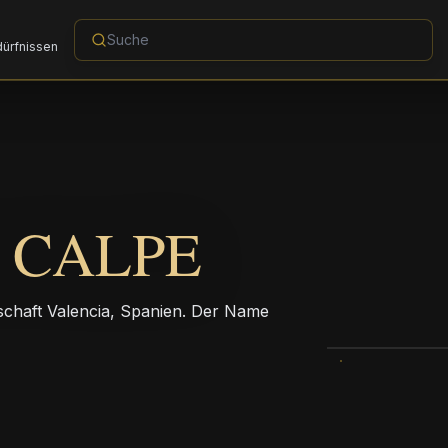
dürfnissen
 CALPE
schaft Valencia, Spanien. Der Name