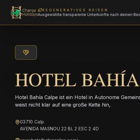
REGENERATIVES REISEN
Ausgewählte transparente Unterkünfte nach deinen Be
HOTEL BAHÍA
Hotel Bahía Calpe ist ein Hotel in Autonome Gemein
weist nicht klar auf eine große Kette hin,
03710 Calp
AVENIDA MASNOU 22 BL 2 ESC 2 4D