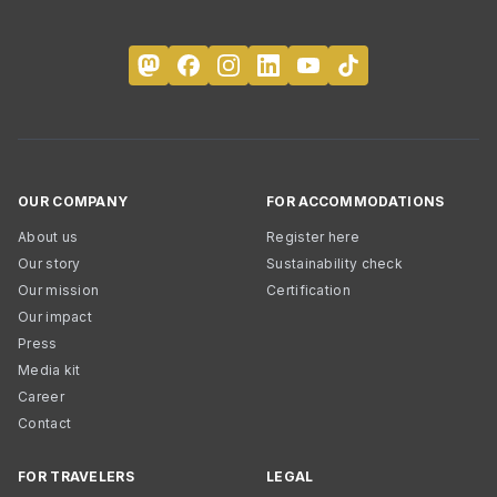
OUR COMPANY
FOR ACCOMMODATIONS
About us
Register here
Our story
Sustainability check
Our mission
Certification
Our impact
Press
Media kit
Career
Contact
FOR TRAVELERS
LEGAL