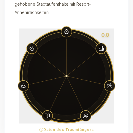
gehobene Stadtaufenthalte mit Resort-
Annehmlichkeiten.
0.0
Daten des Traumfängers