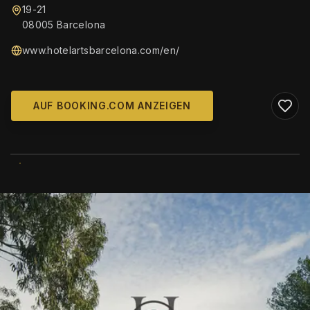
19-21
08005 Barcelona
www.hotelartsbarcelona.com/en/
AUF BOOKING.COM ANZEIGEN
WIKIMEDIA COMMONS