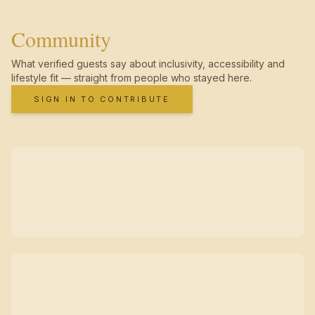
Community
What verified guests say about inclusivity, accessibility and
lifestyle fit — straight from people who stayed here.
SIGN IN TO CONTRIBUTE