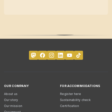
OUR COMPANY
FOR ACCOMMODATIONS
About us
Register here
Our story
Sustainability check
Our mission
Certification
Our impact