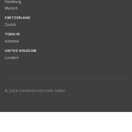
Hamburg
Munich
SWITZERLAND
Zurich
TÜRKIYE
Istanbul
UNITED KINGDOM
London
© 2026 CHARGEHORIZONS GMBH