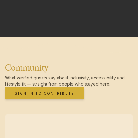
Community
What verified guests say about inclusivity, accessibility and
lifestyle fit — straight from people who stayed here.
SIGN IN TO CONTRIBUTE