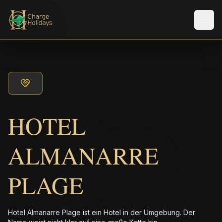
Men
HOTEL
ALMANARRE
PLAGE
Hotel Almanarre Plage ist ein Hotel in der Umgebung. Der