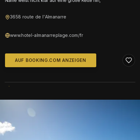
Name weist nicht klar auf eine große Kette hin,
3658 route de l'Almanarre
www.hotel-almanarreplage.com/fr
AUF BOOKING.COM ANZEIGEN