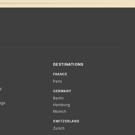
DESTINATIONS
FRANCE
Paris
cy
GERMANY
Berlin
ngs
Hamburg
Munich
SWITZERLAND
Zurich