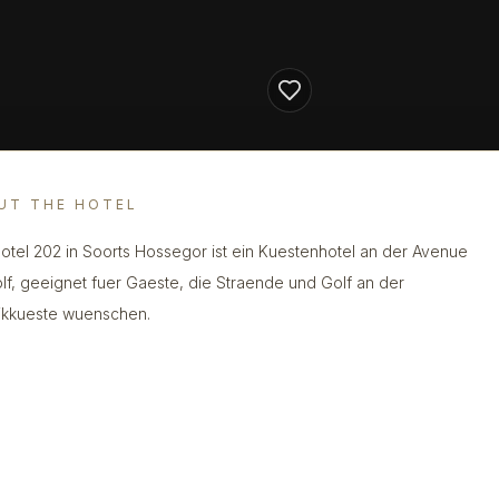
UT THE HOTEL
otel 202 in Soorts Hossegor ist ein Kuestenhotel an der Avenue
lf, geeignet fuer Gaeste, die Straende und Golf an der
tikkueste wuenschen.