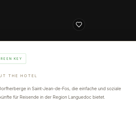
GREEN KEY
UT THE HOTEL
Dorfherberge in Saint-Jean-de-Fos, die einfache und soziale
künfte für Reisende in der Region Languedoc bietet.