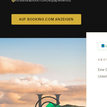
hosteldiablotin.com/equipements/
AUF BOOKING.COM ANZEIGEN
ABO
Eine 
Unter