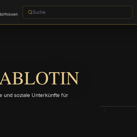
dürfnissen
IABLOTIN
e und soziale Unterkünfte für