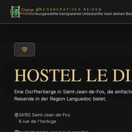
REGENERATIVES REISEN
Ausgewählte transparente Unterkünfte nach deinen Be
HOSTEL LE D
Eine Dorfherberge in Saint-Jean-de-Fos, die einfach
Reisende in der Region Languedoc bietet.
34150 Saint-Jean-de-Fos
6 rue de l'horloge