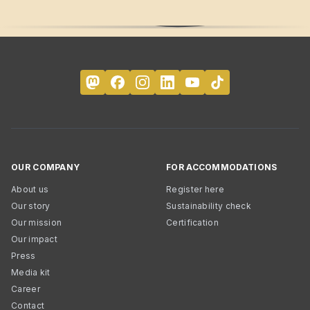
OUR COMPANY
FOR ACCOMMODATIONS
About us
Register here
Our story
Sustainability check
Our mission
Certification
Our impact
Press
Media kit
Career
Contact