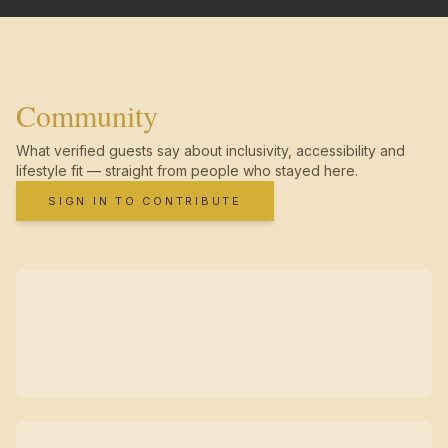
Community
What verified guests say about inclusivity, accessibility and
lifestyle fit — straight from people who stayed here.
SIGN IN TO CONTRIBUTE