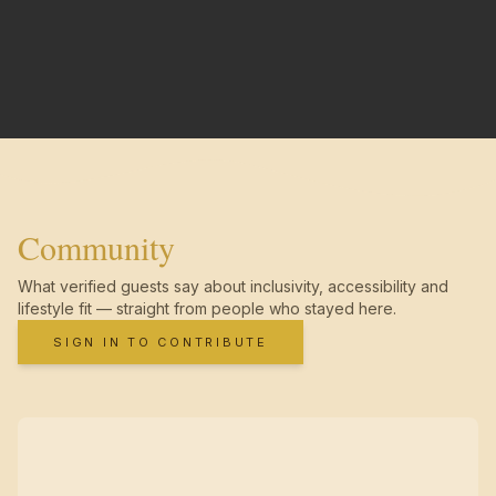
Community
What verified guests say about inclusivity, accessibility and
lifestyle fit — straight from people who stayed here.
SIGN IN TO CONTRIBUTE