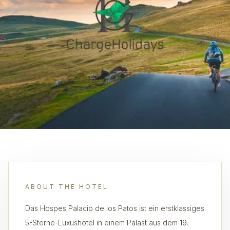
ABOUT THE HOTEL
Das Hospes Palacio de los Patos ist ein erstklassiges
5-Sterne-Luxushotel in einem Palast aus dem 19.