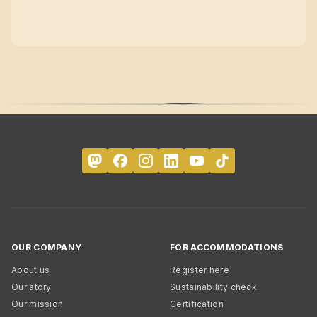
OUR COMPANY
FOR ACCOMMODATIONS
About us
Register here
Our story
Sustainability check
Our mission
Certification