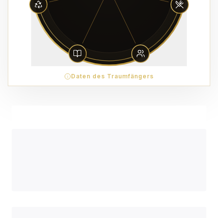
Daten des Traumfängers