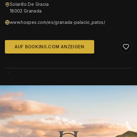
Solarillo De Gracia
18002 Granada
www.hospes.com/es/granada-palacio_patos/
AUF BOOKING.COM ANZEIGEN
WIKIMEDIA COMMONS