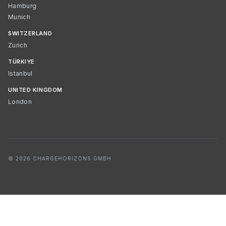
Hamburg
Munich
SWITZERLAND
Zurich
TÜRKIYE
Istanbul
UNITED KINGDOM
London
© 2026 CHARGEHORIZONS GMBH