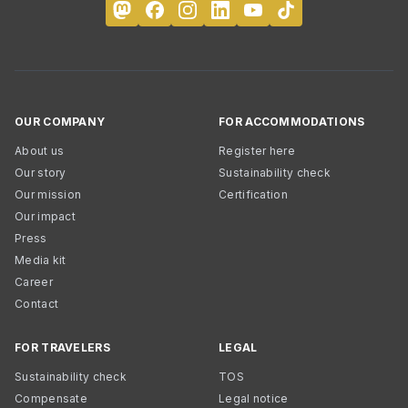
OUR COMPANY
FOR ACCOMMODATIONS
About us
Register here
Our story
Sustainability check
Our mission
Certification
Our impact
Press
Media kit
Career
Contact
FOR TRAVELERS
LEGAL
Sustainability check
TOS
Compensate
Legal notice