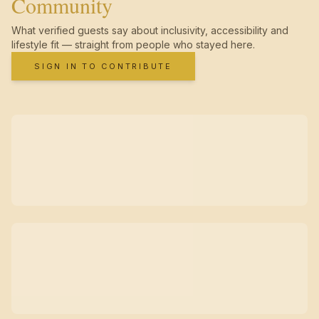
Community
What verified guests say about inclusivity, accessibility and
lifestyle fit — straight from people who stayed here.
SIGN IN TO CONTRIBUTE