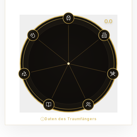
0.0
Daten des Traumfängers