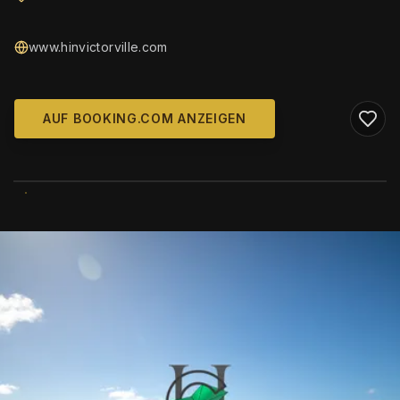
www.hinvictorville.com
AUF BOOKING.COM ANZEIGEN