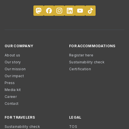
OUR COMPANY
FOR ACCOMMODATIONS
About us
Register here
Our story
Sustainability check
Our mission
Certification
Our impact
Press
Media kit
Career
Contact
FOR TRAVELERS
LEGAL
Sustainability check
TOS