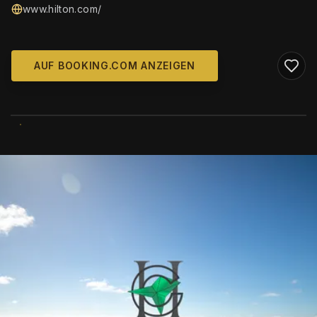
www.hilton.com/
AUF BOOKING.COM ANZEIGEN