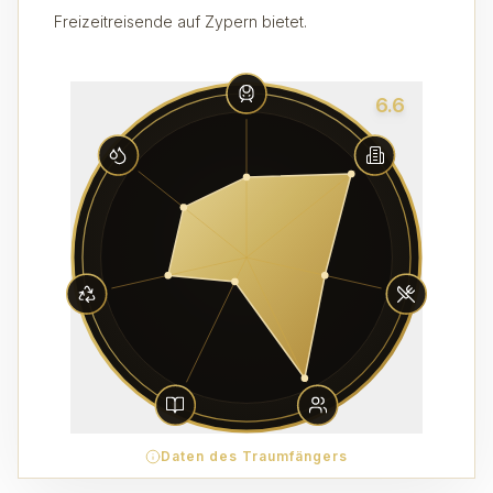
Freizeitreisende auf Zypern bietet.
6.6
Daten des Traumfängers