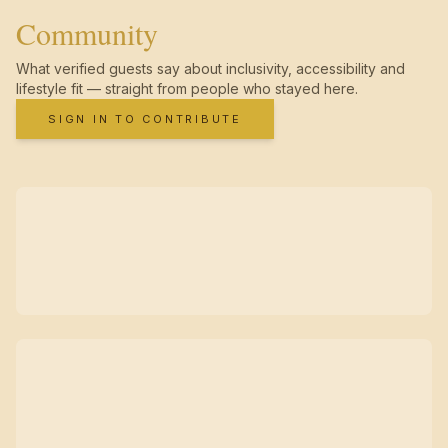
Community
What verified guests say about inclusivity, accessibility and
lifestyle fit — straight from people who stayed here.
SIGN IN TO CONTRIBUTE