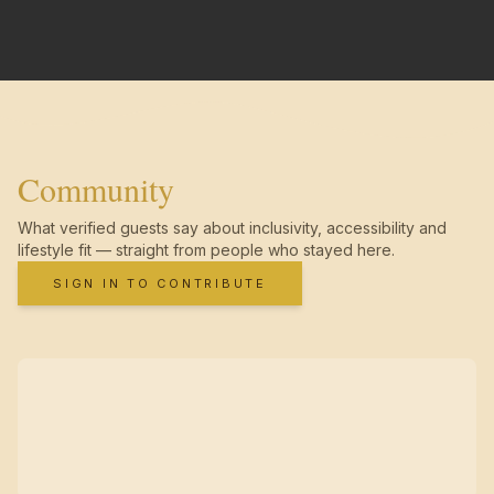
Community
What verified guests say about inclusivity, accessibility and
lifestyle fit — straight from people who stayed here.
SIGN IN TO CONTRIBUTE