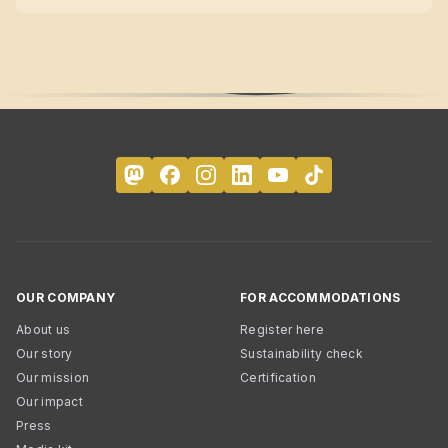
OUR COMPANY
FOR ACCOMMODATIONS
About us
Register here
Our story
Sustainability check
Our mission
Certification
Our impact
Press