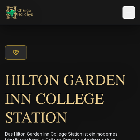
Men
HILTON GARDEN
INN COLLEGE
STATION
Das Hilton Garden Inn College Station ist ein modernes