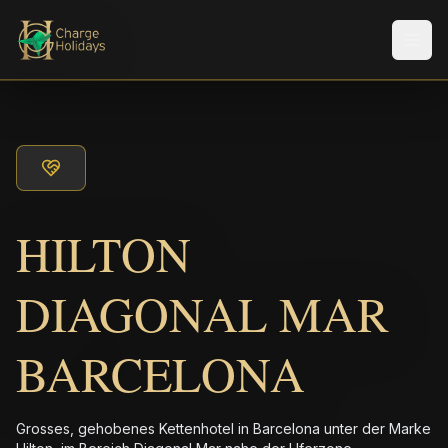
Men
HILTON
DIAGONAL MAR
BARCELONA
Grosses, gehobenes Kettenhotel in Barcelona unter der Marke