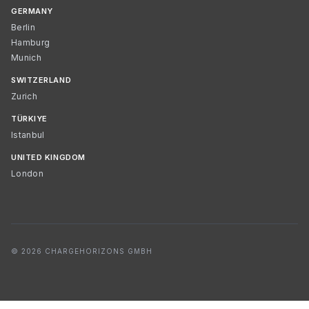
GERMANY
Berlin
Hamburg
Munich
SWITZERLAND
Zurich
TÜRKIYE
Istanbul
UNITED KINGDOM
London
© 2026 CHARGEHORIZONS GMBH