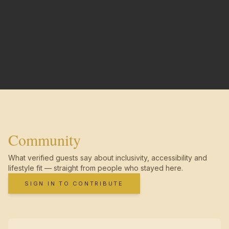
Community
What verified guests say about inclusivity, accessibility and
lifestyle fit — straight from people who stayed here.
SIGN IN TO CONTRIBUTE