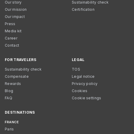
Our story
Sustainability check
Our mission
Certification
Our impact
Press
Media kit
Career
Contact
FOR TRAVELERS
LEGAL
Sustainability check
TOS
Compensate
Legal notice
Rewards
Privacy policy
Blog
Cookies
FAQ
Cookie settings
DESTINATIONS
FRANCE
Paris