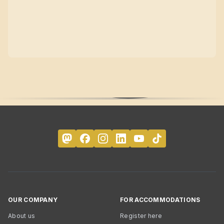
OUR COMPANY
FOR ACCOMMODATIONS
About us
Register here