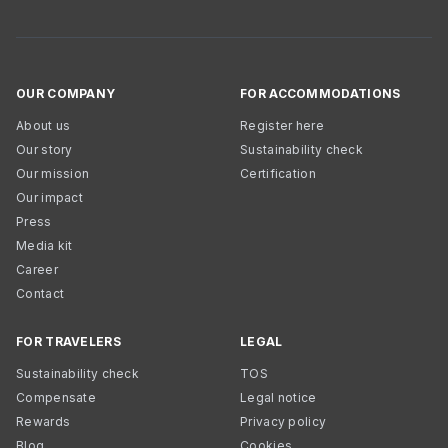
OUR COMPANY
FOR ACCOMMODATIONS
About us
Register here
Our story
Sustainability check
Our mission
Certification
Our impact
Press
Media kit
Career
Contact
FOR TRAVELERS
LEGAL
Sustainability check
TOS
Compensate
Legal notice
Rewards
Privacy policy
Blog
Cookies