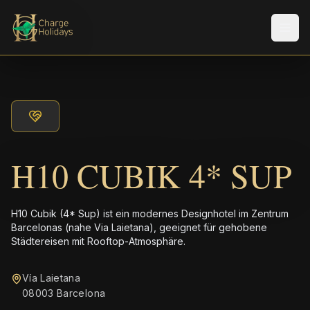
Men
H10 CUBIK 4* SUP
H10 Cubik (4* Sup) ist ein modernes Designhotel im Zentrum
Barcelonas (nahe Via Laietana), geeignet für gehobene
Städtereisen mit Rooftop-Atmosphäre.
Vía Laietana
08003 Barcelona