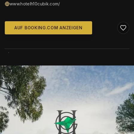
www.hotelh10cubik.com/
AUF BOOKING.COM ANZEIGEN