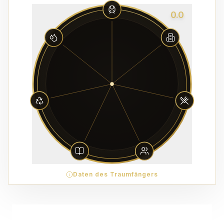
0.0
Daten des Traumfängers