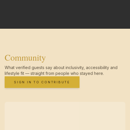
Community
What verified guests say about inclusivity, accessibility and
lifestyle fit — straight from people who stayed here.
SIGN IN TO CONTRIBUTE