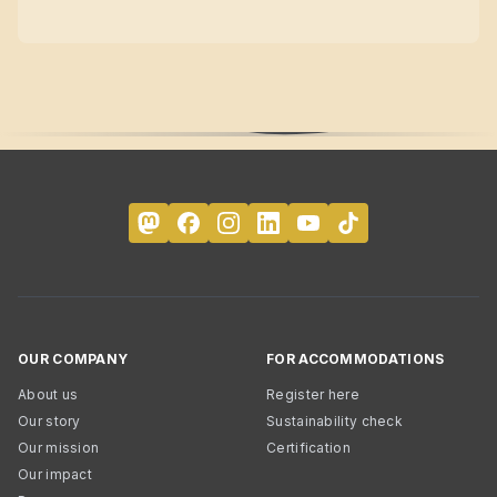
OUR COMPANY
FOR ACCOMMODATIONS
About us
Register here
Our story
Sustainability check
Our mission
Certification
Our impact