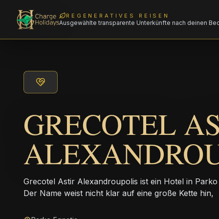
REGENERATIVES REISEN
Ausgewählte transparente Unterkünfte nach deinen Be
GRECOTEL AS
ALEXANDROU
Grecotel Astir Alexandroupolis ist ein Hotel in Park
Der Name weist nicht klar auf eine große Kette hin,