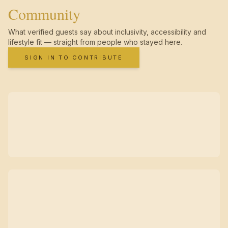
Community
What verified guests say about inclusivity, accessibility and
lifestyle fit — straight from people who stayed here.
SIGN IN TO CONTRIBUTE