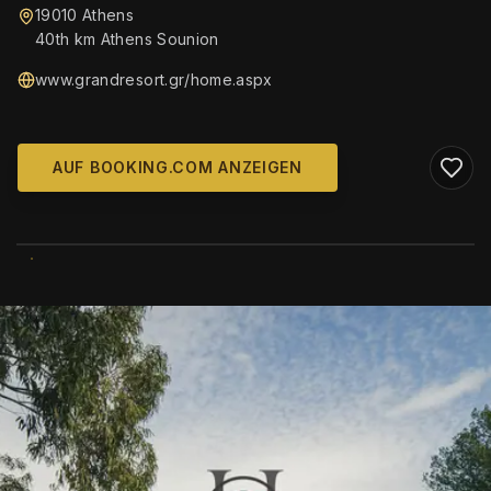
19010 Athens
40th km Athens Sounion
www.grandresort.gr/home.aspx
AUF BOOKING.COM ANZEIGEN