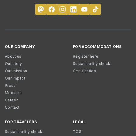
OUR COMPANY
FOR ACCOMMODATIONS
About us
Register here
Our story
Sustainability check
Our mission
Certification
Our impact
Press
Media kit
Career
Contact
FOR TRAVELERS
LEGAL
Sustainability check
TOS