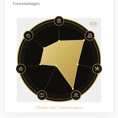
Freizeitanlagen.
6.6
Daten des Traumfängers