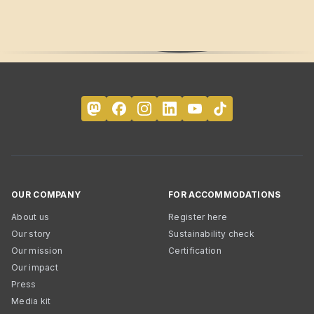
OUR COMPANY
FOR ACCOMMODATIONS
About us
Register here
Our story
Sustainability check
Our mission
Certification
Our impact
Press
Media kit