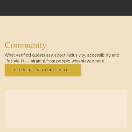
Community
What verified guests say about inclusivity, accessibility and
lifestyle fit — straight from people who stayed here.
SIGN IN TO CONTRIBUTE