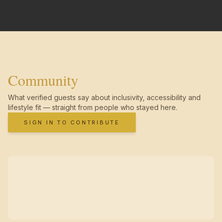
Community
What verified guests say about inclusivity, accessibility and
lifestyle fit — straight from people who stayed here.
SIGN IN TO CONTRIBUTE