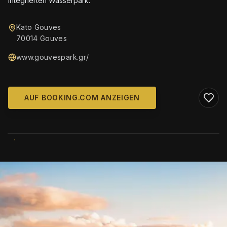
integrierten Wasserpark.
Kato Gouves
70014 Gouves
www.gouvespark.gr/
AUF BOOKING.COM ANZEIGEN