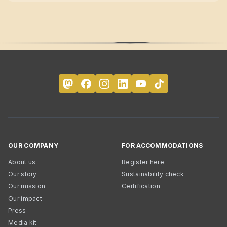
OUR COMPANY
FOR ACCOMMODATIONS
About us
Register here
Our story
Sustainability check
Our mission
Certification
Our impact
Press
Media kit