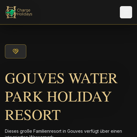
Men
GOUVES WATER
PARK HOLIDAY
RESORT
Dieses große Familienresort in Gouves verfügt über einen