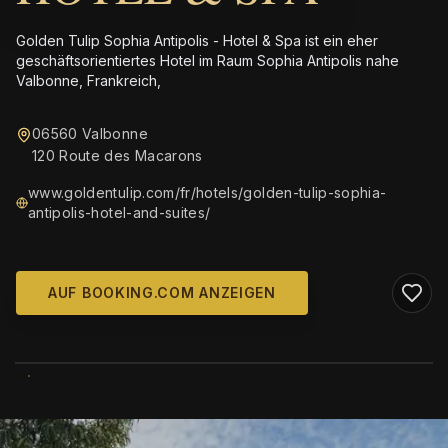
Golden Tulip Sophia Antipolis - Hotel & Spa ist ein eher
geschäftsorientiertes Hotel im Raum Sophia Antipolis nahe
Valbonne, Frankreich,
06560 Valbonne
120 Route des Macarons
www.goldentulip.com/fr/hotels/golden-tulip-sophia-
antipolis-hotel-and-suites/
AUF BOOKING.COM ANZEIGEN