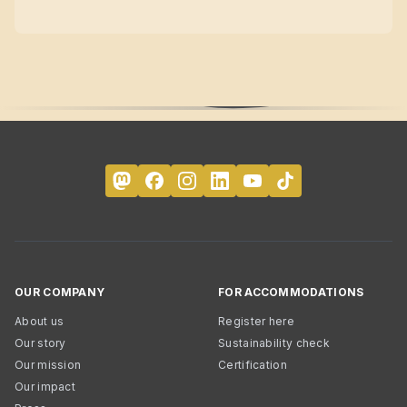
OUR COMPANY
FOR ACCOMMODATIONS
About us
Register here
Our story
Sustainability check
Our mission
Certification
Our impact