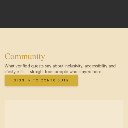
Community
What verified guests say about inclusivity, accessibility and
lifestyle fit — straight from people who stayed here.
SIGN IN TO CONTRIBUTE