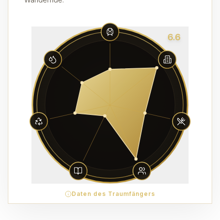
6.6
Daten des Traumfängers