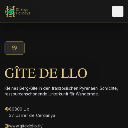
Men
GÎTE DE LLO
Kleines Berg-Gîte in den französischen Pyrenäen. Schlichte,
ressourcenschonende Unterkunft für Wandernde.
66800 Llo
37 Carrer de Cerdanya
www.gitedello.fr/