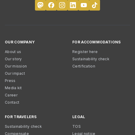
OUR COMPANY
FOR ACCOMMODATIONS
About us
Register here
Our story
Sustainability check
Our mission
Certification
Our impact
Press
Media kit
Career
Contact
FOR TRAVELERS
LEGAL
Sustainability check
TOS
Compensate
Legal notice