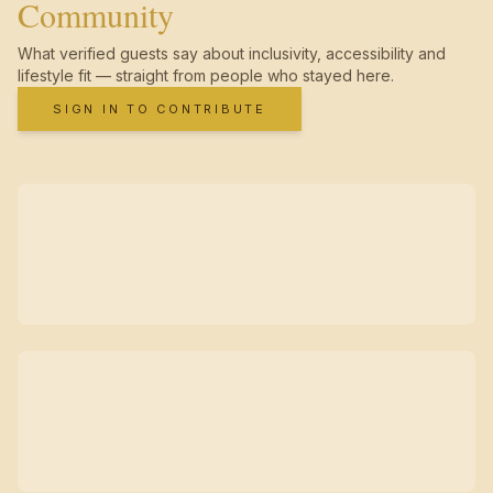
Community
What verified guests say about inclusivity, accessibility and
lifestyle fit — straight from people who stayed here.
SIGN IN TO CONTRIBUTE