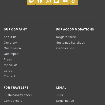
OUR COMPANY
FOR ACCOMMODATIONS
About us
Register here
Our story
Sustainability check
Our mission
Certification
Our impact
Press
Media kit
Career
Contact
FOR TRAVELERS
LEGAL
Sustainability check
TOS
Compensate
Legal notice