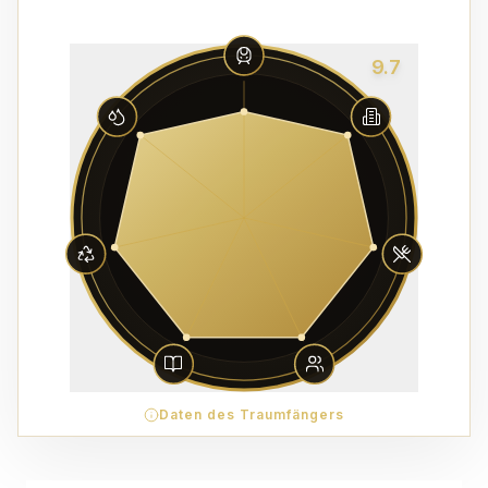
9.7
Daten des Traumfängers