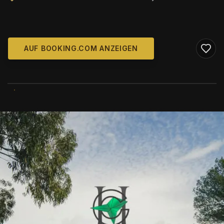
AUF BOOKING.COM ANZEIGEN