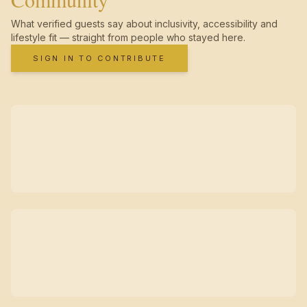
What verified guests say about inclusivity, accessibility and
lifestyle fit — straight from people who stayed here.
SIGN IN TO CONTRIBUTE