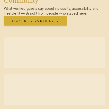
What verified guests say about inclusivity, accessibility and
lifestyle fit — straight from people who stayed here.
SIGN IN TO CONTRIBUTE