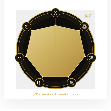
9.7
Daten des Traumfängers