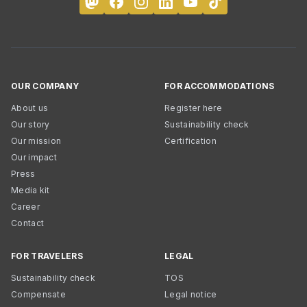
OUR COMPANY
FOR ACCOMMODATIONS
About us
Register here
Our story
Sustainability check
Our mission
Certification
Our impact
Press
Media kit
Career
Contact
FOR TRAVELERS
LEGAL
Sustainability check
TOS
Compensate
Legal notice