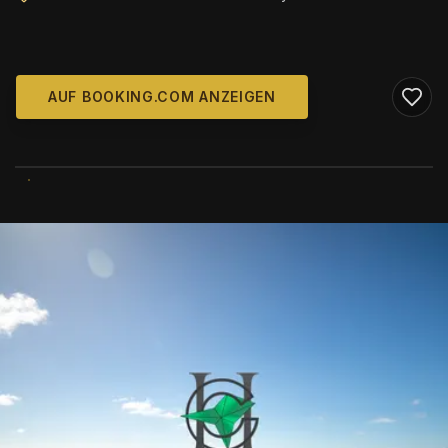
AUF BOOKING.COM ANZEIGEN