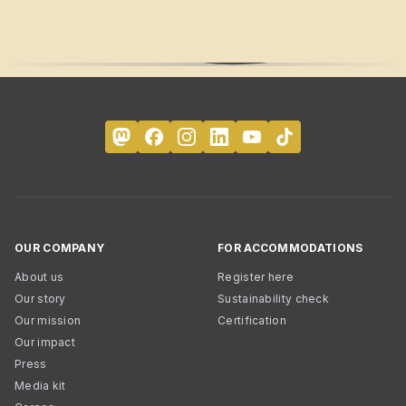
OUR COMPANY
FOR ACCOMMODATIONS
About us
Register here
Our story
Sustainability check
Our mission
Certification
Our impact
Press
Media kit