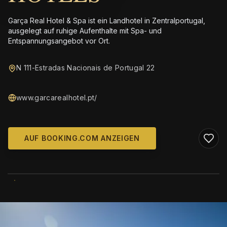
Garça Real Hotel & Spa ist ein Landhotel in Zentralportugal,
ausgelegt auf ruhige Aufenthalte mit Spa- und
Entspannungsangebot vor Ort.
N 111-Estradas Nacionais de Portugal 22
www.garcarealhotel.pt/
AUF BOOKING.COM ANZEIGEN