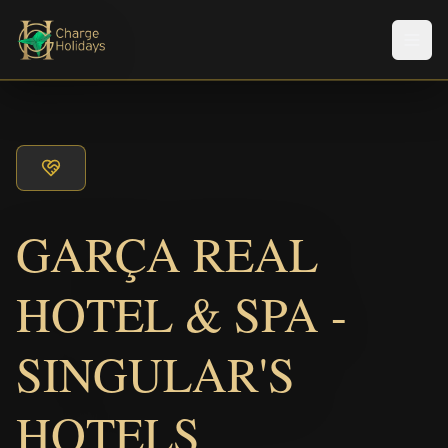
Men
GARÇA REAL
HOTEL & SPA -
SINGULAR'S
HOTELS