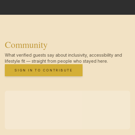
Community
What verified guests say about inclusivity, accessibility and
lifestyle fit — straight from people who stayed here.
SIGN IN TO CONTRIBUTE