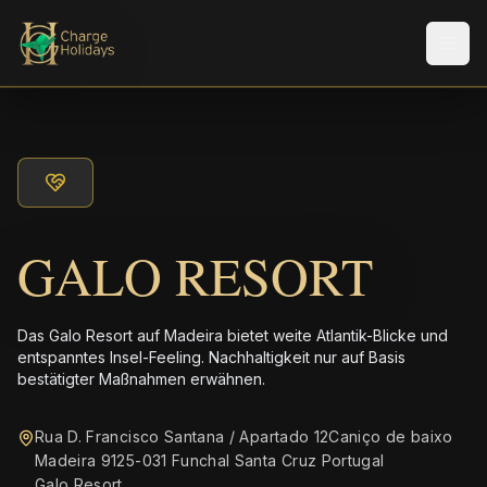
Men
GALO RESORT
Das Galo Resort auf Madeira bietet weite Atlantik-Blicke und
entspanntes Insel-Feeling. Nachhaltigkeit nur auf Basis
bestätigter Maßnahmen erwähnen.
Rua D. Francisco Santana / Apartado 12Caniço de baixo
Madeira 9125-031 Funchal Santa Cruz Portugal
Galo Resort