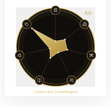
4.0
Daten des Traumfängers