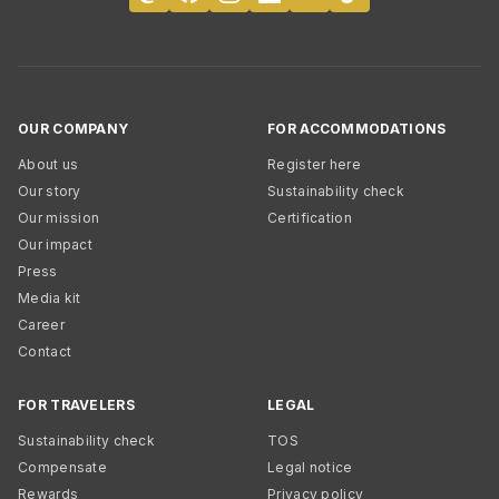
OUR COMPANY
FOR ACCOMMODATIONS
About us
Register here
Our story
Sustainability check
Our mission
Certification
Our impact
Press
Media kit
Career
Contact
FOR TRAVELERS
LEGAL
Sustainability check
TOS
Compensate
Legal notice
Rewards
Privacy policy