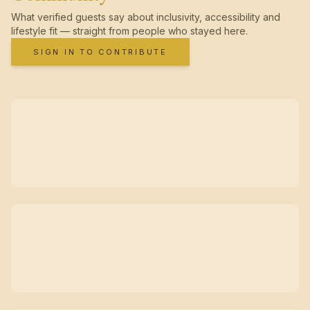
What verified guests say about inclusivity, accessibility and
lifestyle fit — straight from people who stayed here.
SIGN IN TO CONTRIBUTE