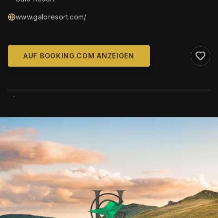
www.galoresort.com/
AUF BOOKING.COM ANZEIGEN
WIKIMEDIA COMMONS