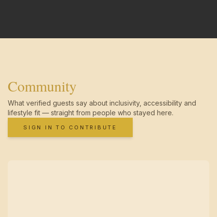
Community
What verified guests say about inclusivity, accessibility and
lifestyle fit — straight from people who stayed here.
SIGN IN TO CONTRIBUTE