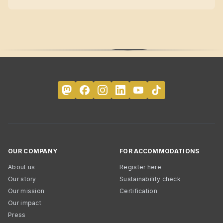
OUR COMPANY
FOR ACCOMMODATIONS
About us
Register here
Our story
Sustainability check
Our mission
Certification
Our impact
Press