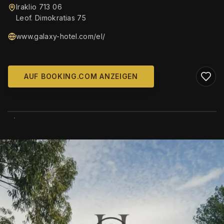
Iraklio 713 06
Leof. Dimokratias 75
www.galaxy-hotel.com/el/
AUF BOOKING.COM ANZEIGEN